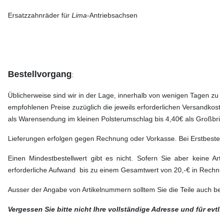
Ersatzzahnräder für
Lima
-Antriebsachsen
Bestellvorgang
:
Üblicherweise sind wir in der Lage, innerhalb von wenigen Tagen zu
empfohlenen Preise zuzüglich die jeweils erforderlichen Versandkos
als Warensendung im kleinen Polsterumschlag bis 4,40€ als Großbrie
Lieferungen erfolgen gegen Rechnung oder Vorkasse. Bei Erstbestell
Einen Mindestbestellwert gibt es nicht. Sofern Sie aber keine 
erforderliche Aufwand bis zu einem Gesamtwert von 20,-€ in Rechn
Ausser der Angabe von Artikelnummern solltem Sie die Teile auch ben
Vergessen Sie bitte nicht Ihre vollständige Adresse und für ev