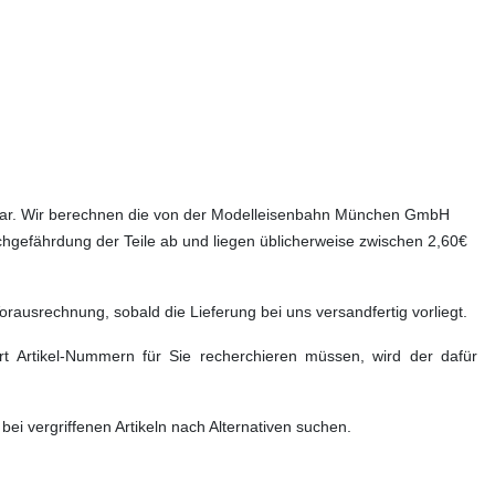
eferbar. Wir berechnen die von der Modelleisenbahn München GmbH
chgefährdung der Teile ab und liegen üblicherweise zwischen 2,60€
rausrechnung, sobald die Lieferung bei uns versandfertig vorliegt.
rt Artikel-Nummern für Sie recherchieren müssen, wird der dafür
ei vergriffenen Artikeln nach Alternativen suchen.