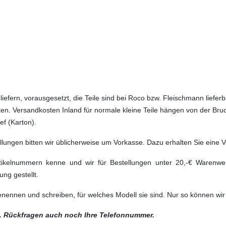
 liefern, vorausgesetzt, die Teile sind bei Roco bzw. Fleischmann li
ten. Versandkosten Inland für normale kleine Teile hängen von der Bru
f (Karton).
ungen bitten wir üblicherweise um Vorkasse. Dazu erhalten Sie eine Vo
Artikelnummern kenne und wir für Bestellungen unter 20,-€ Warenwe
ung gestellt.
ennen und schreiben, für welches Modell sie sind. Nur so können wir b
tl. Rückfragen auch noch Ihre Telefonnummer.