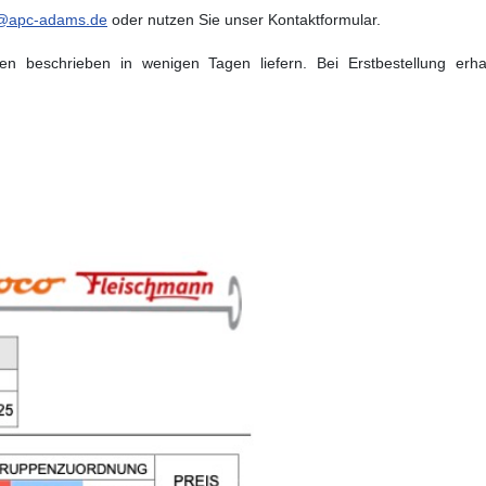
e@apc-adams.de
oder nutzen Sie unser Kontaktformular.
ben beschrieben in wenigen Tagen liefern. Bei Erstbestellung erh